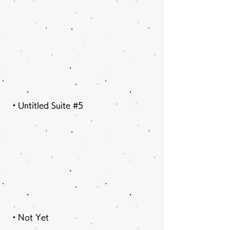
​・Untitled Suite #5
・Not Yet